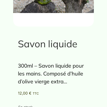
Savon liquide
300ml – Savon liquide pour
les mains. Composé d’huile
d’olive vierge extra…
12,00
€
TTC