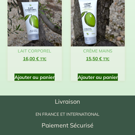
LAIT CORPOREL
CRÈME MAINS
16,00
€
15,50
€
TTC
TTC
Ajouter au panier
Ajouter au panier
Livraison
EN FRANCE ET INTERNATIONAL
Paiement Sécurisé