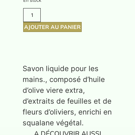
En stock
AJOUTER AU PANIER
Savon liquide pour les
mains., composé d’huile
d’olive viere extra,
d’extraits de feuilles et de
fleurs d’oliviers, enrichi en
squalane végétal.
A DÉCOUVRIR AUSSI