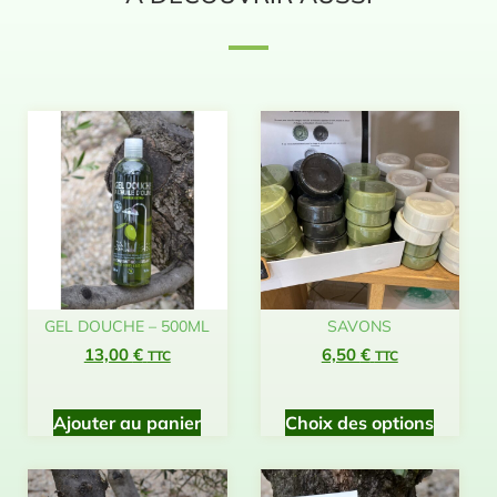
GEL DOUCHE – 500ML
SAVONS
13,00
€
6,50
€
TTC
TTC
Ajouter au panier
Choix des options